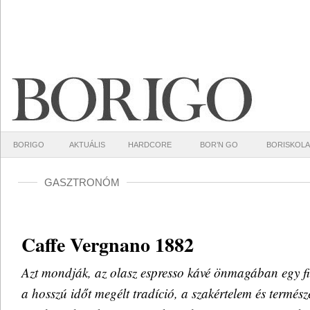
BORIGO
AKTUÁLIS
HARDCORE
BOR’N GO
BORISKOLA
GASZTRONÓM
Caffe Vergnano 1882
Azt mondják, az olasz espresso kávé önmagában egy fi
a hosszú időt megélt tradíció, a szakértelem és természe