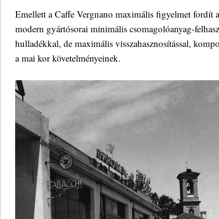
Emellett a Caffe Vergnano maximális figyelmet fordít 
modern gyártósorai minimális csomagolóanyag-felhasz
hulladékkal, de maximális visszahasznosítással, kompos
a mai kor követelményeinek.