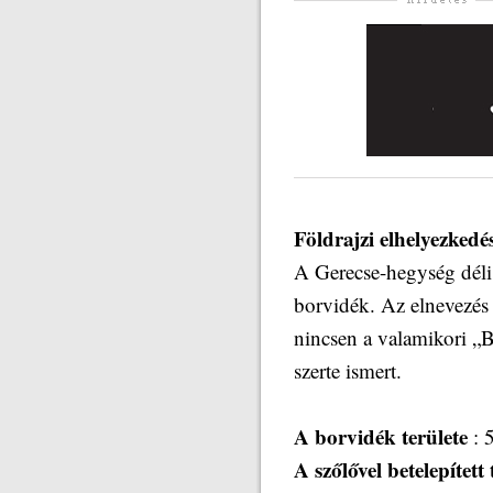
Földrajzi elhelyezkedé
A Gerecse-hegység déli 
borvidék. Az elnevezés 
nincsen a valamikori „
szerte ismert.
A borvidék területe
: 
A szőlővel betelepített