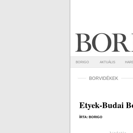
BORIGO
AKTUÁLIS
HAR
BORVIDÉKEK
Etyek-Budai B
ÍRTA: BORIGO