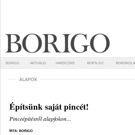
BORIGO
AKTUÁLIS
HARDCORE
BOR’N GO
BORISKOLA
ALAPOK
Építsünk saját pincét!
Pinceépítésről alapfokon...
ÍRTA: BORIGO