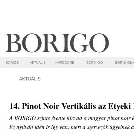
BORIGO
AKTUÁLIS
HARDCORE
BOR’N GO
BORISKOLA
AKTUÁLIS
14. Pinot Noir Vertikális az Etyek
A BORIGO szinte évente hírt ad a magyar pinot noir él
Ez nyilván idén is így van, mert a szervezők ügyelnek