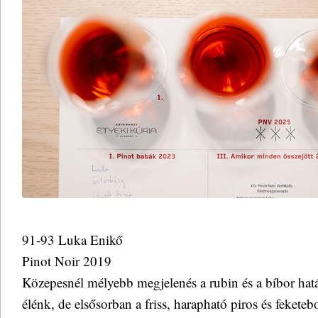
91-93 Luka Enikő
Pinot Noir 2019
Közepesnél mélyebb megjelenés a rubin és a bíbor hatá
élénk, de elsősorban a friss, harapható piros és feket