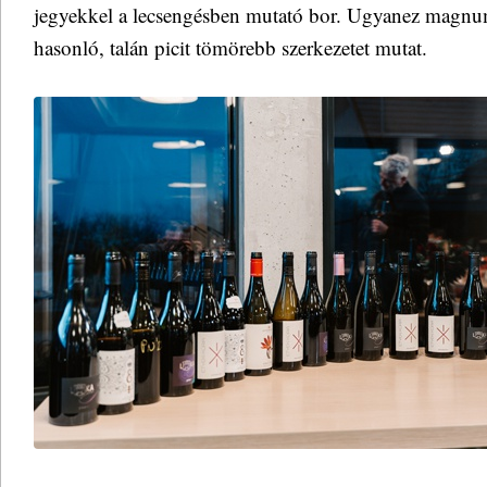
jegyekkel a lecsengésben mutató bor. Ugyanez magn
hasonló, talán picit tömörebb szerkezetet mutat.