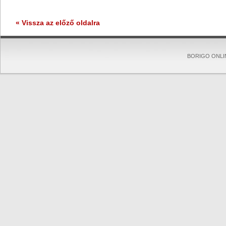
« Vissza az előző oldalra
BORIGO ONLINE 