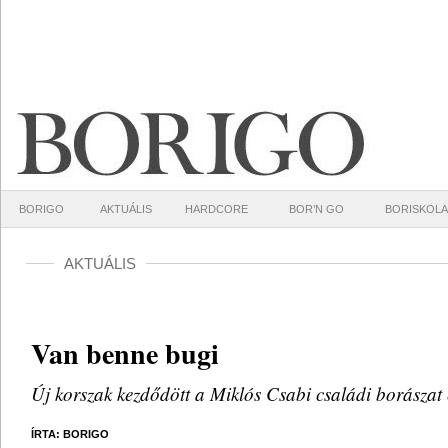
BORIGO
AKTUÁLIS
HARDCORE
BOR’N GO
BORISKOLA
AKTUÁLIS
Van benne bugi
Új korszak kezdődött a Miklós Csabi családi borászat 
ÍRTA: BORIGO