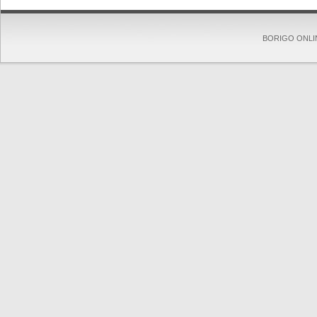
BORIGO ONLINE 