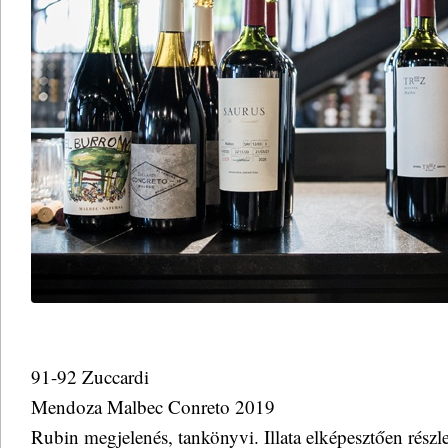
91-92 Zuccardi
Mendoza Malbec Conreto 2019
Rubin megjelenés, tankönyvi. Illata elképesztően részle