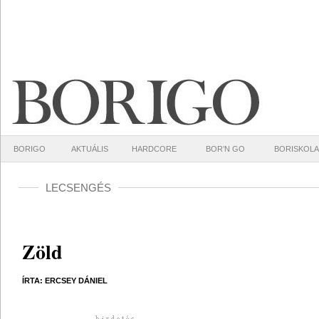
BORIGO
AKTUÁLIS
HARDCORE
BOR’N GO
BORISKOLA
LECSENGÉS
Zöld
ÍRTA: ERCSEY DÁNIEL