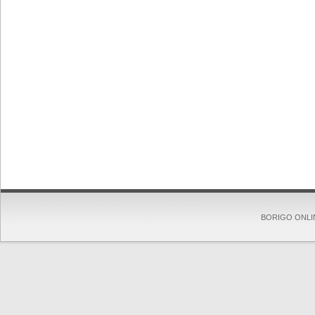
BORIGO ONLINE 