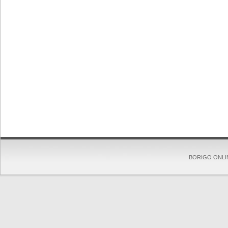
BORIGO ONLINE 