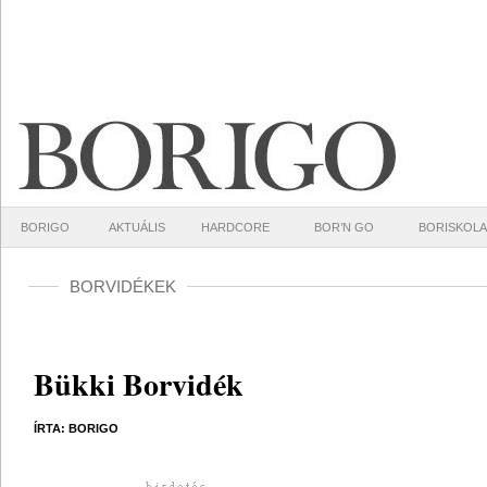
BORIGO
AKTUÁLIS
HARDCORE
BOR’N GO
BORISKOLA
BORVIDÉKEK
Bükki Borvidék
ÍRTA: BORIGO