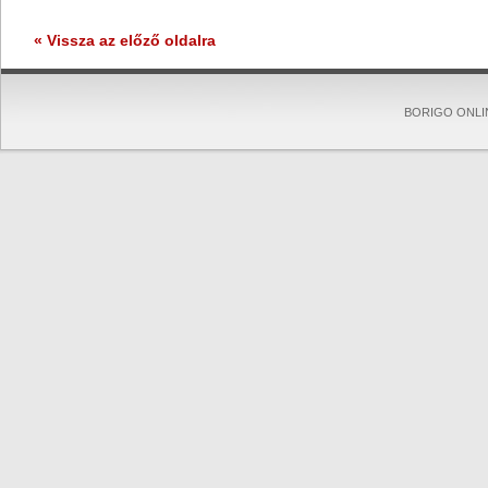
« Vissza az előző oldalra
BORIGO ONLINE 