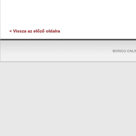
« Vissza az előző oldalra
BORIGO ONLINE 