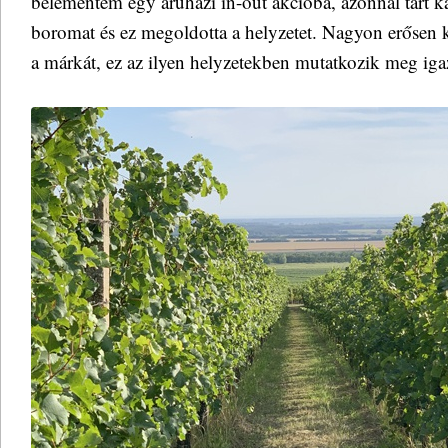
belementem egy áruházi in-out akcióba, azonnal tárt k
boromat és ez megoldotta a helyzetet. Nagyon erősen ke
a márkát, ez az ilyen helyzetekben mutatkozik meg iga