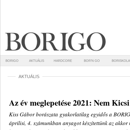
BORIGO
AKTUÁLIS
HARDCORE
BOR’N GO
BORISKOLA
AKTUÁLIS
Az év meglepetése 2021: Nem Kicsi
Kiss Gábor borászata gyakorlatilag egyidős a BORI
áprilisi, 4. számunkban anyagot készítettünk az akkor 