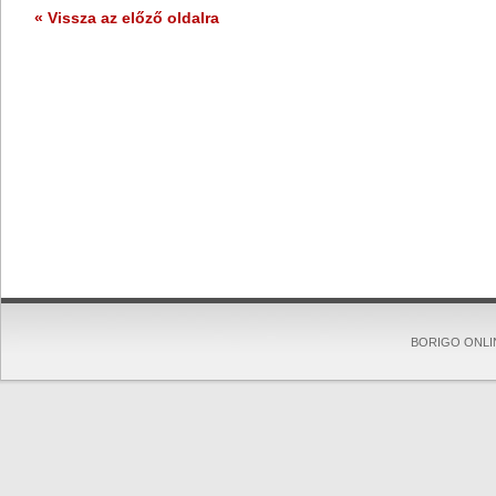
« Vissza az előző oldalra
BORIGO ONLINE 