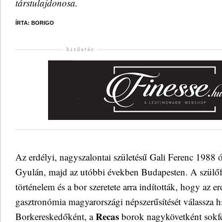
társtulajdonosa.
ÍRTA: BORIGO
Az erdélyi, nagyszalontai születésű Gali Ferenc 1988 
Gyulán, majd az utóbbi években Budapesten. A szülőfö
történelem és a bor szeretete arra indították, hogy az e
gasztronómia magyarországi népszerűsítését válassza h
Recas
Borkereskedőként, a
borok nagykövetként sokfe