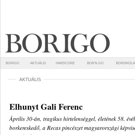
BORIGO
AKTUÁLIS
HARDCORE
BOR’N GO
BORISKOLA
AKTUÁLIS
Elhunyt Gali Ferenc
Április 30-án, tragikus hirtelenséggel, életének 58. év
borkereskedő, a Recas pincészet magyarországi képvis